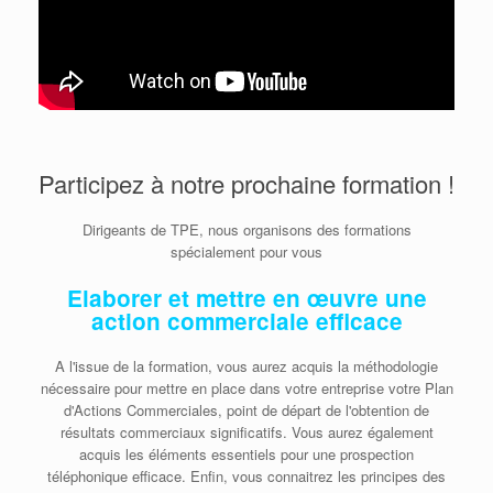
Participez à notre prochaine formation !
Dirigeants de TPE, nous organisons des formations
spécialement pour vous
Elaborer et mettre en œuvre une
action commerciale efficace
A l'issue de la formation, vous aurez acquis la méthodologie
nécessaire pour mettre en place dans votre entreprise votre Plan
d'Actions Commerciales, point de départ de l'obtention de
résultats commerciaux significatifs. Vous aurez également
acquis les éléments essentiels pour une prospection
téléphonique efficace. Enfin, vous connaitrez les principes des